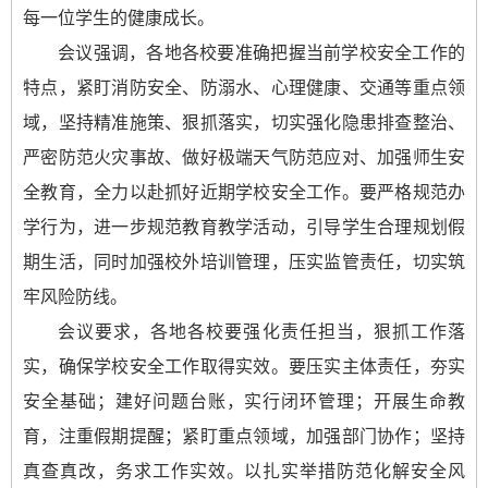
每一位学生的健康成长。
会议强调，各地各校要准确把握当前学校安全工作的
特点，紧盯消防安全、防溺水、心理健康、交通等重点领
域，坚持精准施策、狠抓落实，切实强化隐患排查整治、
严密防范火灾事故、做好极端天气防范应对、加强师生安
全教育，全力以赴抓好近期学校安全工作。要严格规范办
学行为，进一步规范教育教学活动，引导学生合理规划假
期生活，同时加强校外培训管理，压实监管责任，切实筑
牢风险防线。
会议要求，各地各校要强化责任担当，狠抓工作落
实，确保学校安全工作取得实效。要压实主体责任，夯实
安全基础；建好问题台账，实行闭环管理；开展生命教
育，注重假期提醒；紧盯重点领域，加强部门协作；坚持
真查真改，务求工作实效。以扎实举措防范化解安全风