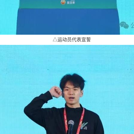
△运动员代表宣誓