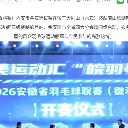
赛（徽羽赛）六安市金安选拔赛在位于大别山（六安）悠然南山旅
总决赛”三级赛制的首站，金安区与全省四大分会场同步启动，报名
厚的群众羽毛球运动底蕴与全民参与的高涨热情。