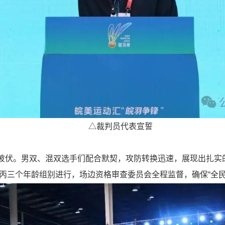
△裁判员代表宣誓
彼伏。男双、混双选手们配合默契，攻防转换迅速，展现出扎实
、丙三个年龄组别进行，场边资格审查委员会全程监督，确保“全民