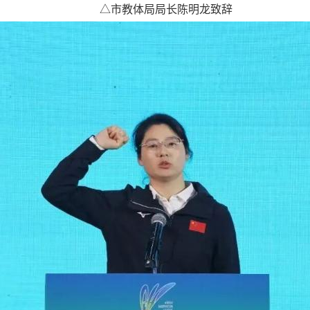
△市教体局局长陈明龙致辞