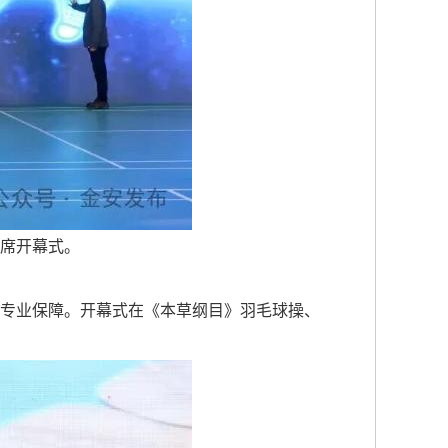
席开幕式。
专业保障。开幕式在《本草纲目》羽毛球操、