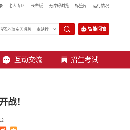
录
老人专区
长辈版
无障碍浏览
标签库
运行情况
智能问答
互动交流
招生考试
日开战！
12