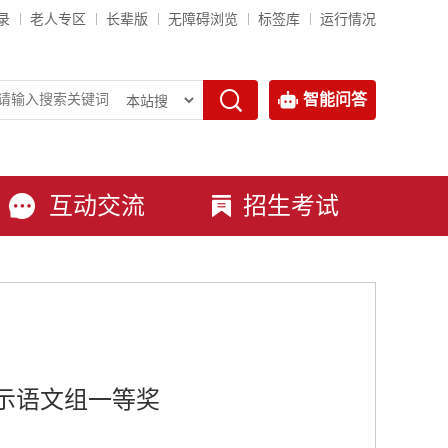
录
老人专区
长辈版
无障碍浏览
标签库
运行情况
智能问答
互动交流
招生考试
示语文组一等奖