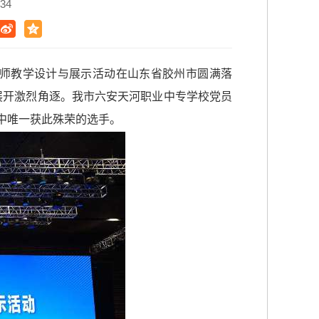
34
教师教学设计与展示活动在山东省胶州市圆满落
中展开激烈角逐。我市六安天河职业中专学校党员
中唯一获此殊荣的选手。