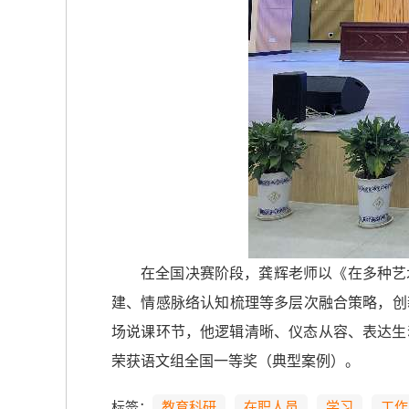
在全国决赛阶段，龚辉老师以《在多种艺
建、情感脉络认知梳理等多层次融合策略，创
场说课环节，他逻辑清晰、仪态从容、表达生
荣获语文组全国一等奖（典型案例）。
标签：
教育科研
在职人员
学习
工作