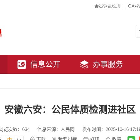
会员登录/注册
OA登
信息公开
办事服务
安徽六安：公民体质检测进社区
浏览次数：
634
信息来源：人民网
发布时间：2025-10-16 17:1
下载
我要纠错
打印
收藏
大
中
小