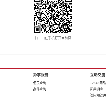
扫一扫在手机打开当前页
办事服务
互动交流
便民查询
12345网
办件查询
征集调查
答问知识