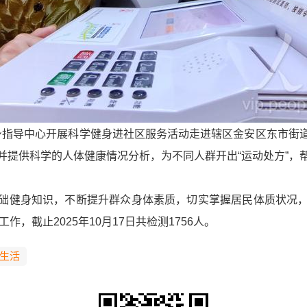
学健身指导中心开展科学健身进社区服务活动走进辖区金安区东市
并提供科学的人体健康情况分析，为不同人群开出“运动处方”，
础健身知识，不断提升群众身体素质，切实掌握居民体质状况
作，截止2025年10月17日共检测1756人。
生活