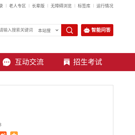
录
老人专区
长辈版
无障碍浏览
标签库
运行情况
智能问答
互动交流
招生考试
8