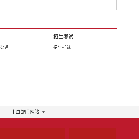
招生考试
络渠道
招生考试
库
市直部门网站