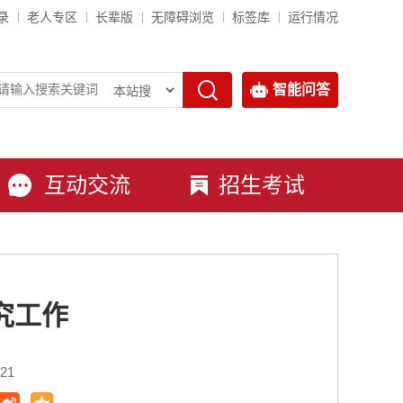
录
老人专区
长辈版
无障碍浏览
标签库
运行情况
智能问答
互动交流
招生考试
究工作
21