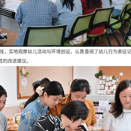
线，实地观摩幼儿活动与环境创设，认真查阅了幼儿行为表征
性的改进建议。