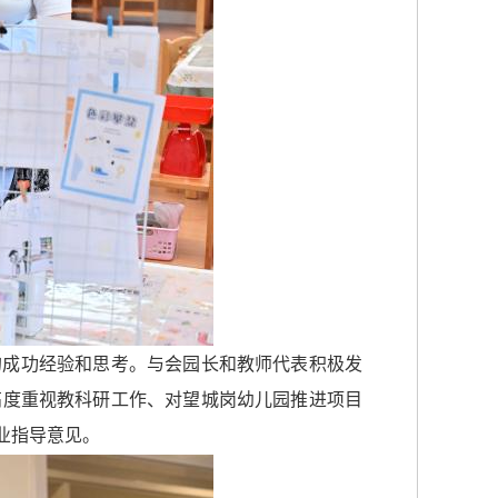
的成功经验和思考。与会园长和教师代表积极发
高度重视教科研工作、对望城岗幼儿园推进项目
业指导意见。