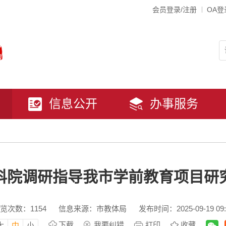
会员登录/注册
OA登
信息公开
办事服务
科院调研指导我市学前教育项目研
览次数：
1154
信息来源：市教体局
发布时间：2025-09-19 09:
下载
我要纠错
打印
收藏
大
中
小