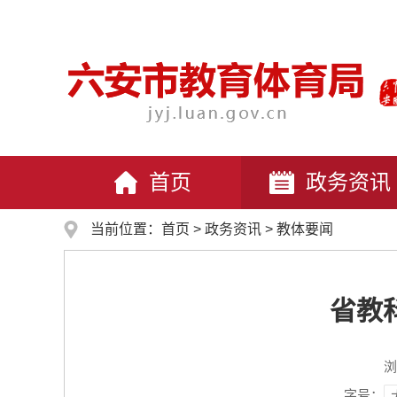
首页
政务资讯
当前位置：
首页
>
政务资讯
>
教体要闻
省教
浏
字号：