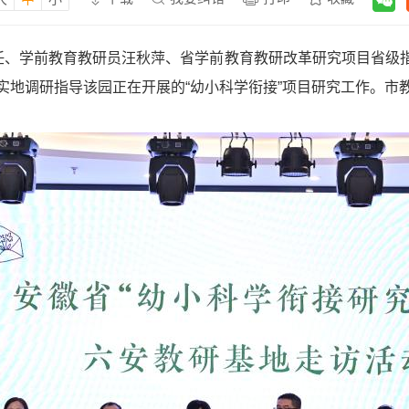
主任、学前教育教研员汪秋萍、省学前教育教研改革研究项目省级
实地调研指导该园正在开展的“幼小科学衔接”项目研究工作。市