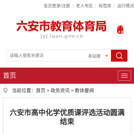
会员登录/注册
老人专区
标签库
运行情况
首页
导
航
当前位置：
首页
>
政务资讯
>
教体要闻
六安市高中化学优质课评选活动圆满
结束