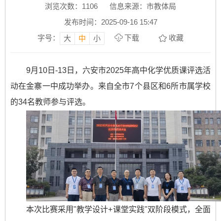
浏览次数：
1106
信息来源：市教体局
发布时间：2025-09-16 15:47
字号：
下载
收藏
大
中
小
9月10日-13日，六安市2025年高中化学优质课评选活
动在金寨一中成功举办。来自全市7个县区和6所市属学校
的34名教师参与评选。
本次比赛采用"教学设计+课堂实践"双阶段模式，全面