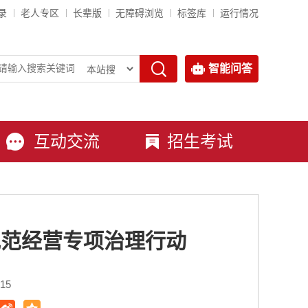
录
老人专区
长辈版
无障碍浏览
标签库
运行情况
智能问答
互动交流
招生考试
规范经营专项治理行动
15