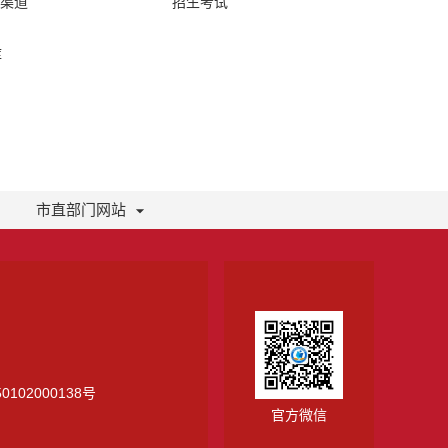
络渠道
招生考试
库
市直部门网站
0102000138号
官方微信