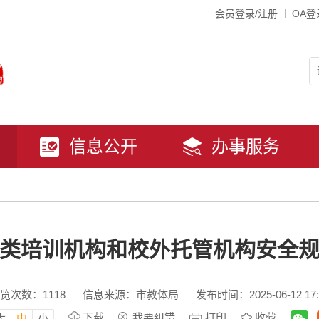
会员登录/注册
OA登
信息公开
办事服务
类培训机构和校外托管机构安全
览次数：
1118
信息来源：市教体局
发布时间：2025-06-12 17:
下载
我要纠错
打印
收藏
大
中
小