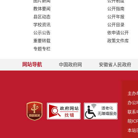
图片新闻
公开制度
教体要闻
公开指南
县区动态
公开年报
学校资讯
公开目录
公示公告
依申请公开
重要转载
政策文件库
专题专栏
网站导航
中国政府网
安徽省人民政府
主办
办公
联系电
皖IC
本站