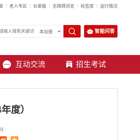
录
老人专区
长辈版
无障碍浏览
标签库
运行情况
智能问答
互动交流
招生考试
4年度）
01