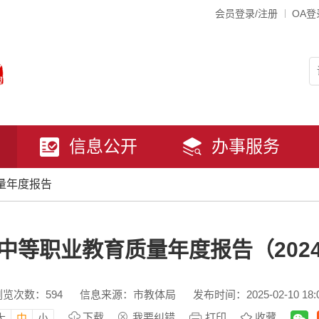
会员登录/注册
OA登
信息公开
办事服务
量年度报告
中等职业教育质量年度报告（202
浏览次数：
594
信息来源：市教体局
发布时间：2025-02-10 18:
下载
我要纠错
打印
收藏
大
中
小