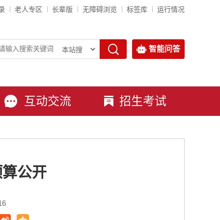
录
老人专区
长辈版
无障碍浏览
标签库
运行情况
智能问答
互动交流
招生考试
预算公开
16