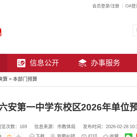
会员登录/注册
OA登
信息公开
办事服务
决算
>
本部门预算
六安第一中学东校区2026年单位
浏览次数：
169
信息来源：市教体局
发布时间：2026-02-28 10:
下载
我要纠错
打印
收藏
大
中
小