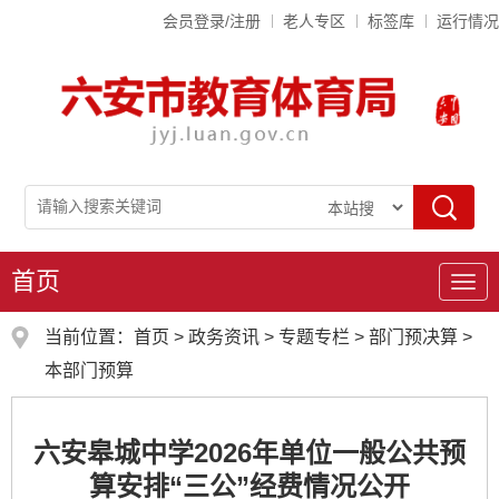
会员登录/注册
老人专区
标签库
运行情况
首页
导
航
当前位置：
首页
>
政务资讯
>
专题专栏
>
部门预决算
>
本部门预算
六安皋城中学2026年单位一般公共预
算安排“三公”经费情况公开