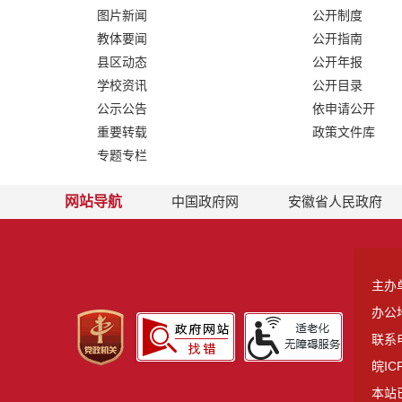
图片新闻
公开制度
教体要闻
公开指南
县区动态
公开年报
学校资讯
公开目录
公示公告
依申请公开
重要转载
政策文件库
专题专栏
网站导航
中国政府网
安徽省人民政府
主办
办公
联系电
皖IC
本站