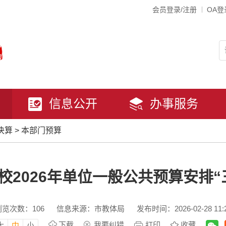
会员登录/注册
OA登
信息公开
办事服务
决算
>
本部门预算
校2026年单位一般公共预算安排“
浏览次数：
106
信息来源：市教体局
发布时间：2026-02-28 11:
下载
我要纠错
打印
收藏
大
中
小