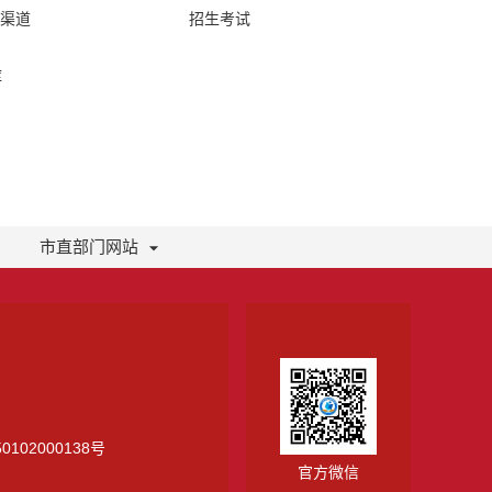
络渠道
招生考试
库
市直部门网站
0102000138号
官方微信