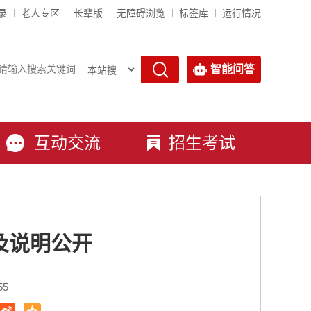
录
老人专区
长辈版
无障碍浏览
标签库
运行情况
智能问答
互动交流
招生考试
表及说明公开
55