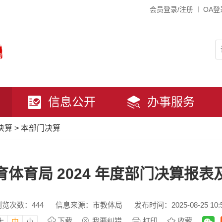
会员登录/注册
OA登
信息公开
办事服务
决算
>
本部门决算
体育局 2024 年度部门决算报
浏览次数：
444
信息来源：市教体局
发布时间：2025-08-25 10:
下载
我要纠错
打印
收藏
大
中
小