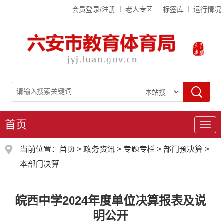
会员登录/注册
老人专区
标签库
运行情况
首页
导
航
当前位置：
首页
>
政务资讯
>
专题专栏
>
部门预决算
>
本部门决算
皖西中学2024年度单位决算报表及说
明公开