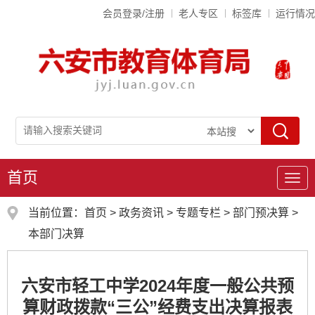
会员登录/注册
老人专区
标签库
运行情况
首页
导
航
当前位置：
首页
>
政务资讯
>
专题专栏
>
部门预决算
>
本部门决算
六安市轻工中学2024年度一般公共预
算财政拨款“三公”经费支出决算报表