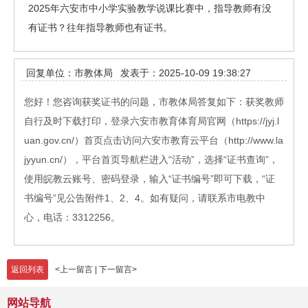
2025年六安市中小学实验教学说课比赛中，指导教师有没
有证书？往年指导教师也有证书。
回复单位：市教体局
发表于：2025-10-09 19:38:27
您好！您咨询获奖证书的问题，市教体局答复如下：获奖教师
自行及时下载打印，登录六安市教育体育局官网（https://jyj.l
uan.gov.cn/）首页点击访问六安市教育云平台（http://www.la
jyyun.cn/），平台首页导航栏进入“活动”，选择“证书查询”，
使用皖教云账号、密码登录，输入“证书编号”即可下载，“证
书编号”见公告附件1、2、4。如有疑问，请联系市电教中
心，电话：3312256。
返回列表
<
上一留言
|
下一留言
>
网站导航