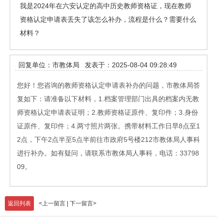
我是2024年在六安认定的高中历史教师资格证，现在教师
资格认定申请表丢失了该怎么补办，流程是什么？需要什么
材料？
回复单位：市教体局
发表于：2025-08-04 09:28:49
您好！您咨询的教师资格认定申请表补办的问题，市教体局答
复如下：请准备以下材料，1.档案管理部门出具的档案内无教
师资格认定申请表证明；2.教师资格证原件、复印件；3.身份
证原件、复印件；4.两寸照片两张。携带材料工作日早8点至1
2点，下午2点半至5点半前往市政府5号楼212市教体局人事科
进行补办。如有疑问，请联系市教体局人事科，电话：33798
09。
返回列表
<
上一留言
|
下一留言
>