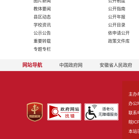
图片新闻
公开制度
教体要闻
公开指南
县区动态
公开年报
学校资讯
公开目录
公示公告
依申请公开
重要转载
政策文件库
专题专栏
网站导航
中国政府网
安徽省人民政府
主办
办公
联系电
皖IC
本站