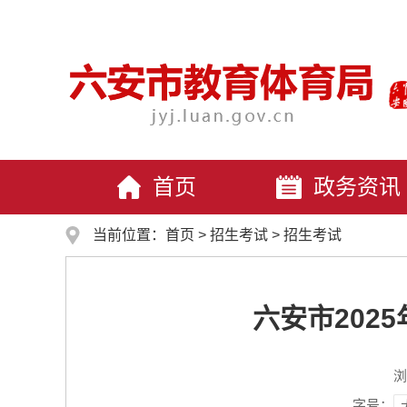
首页
政务资讯
当前位置：
首页
>
招生考试
>
招生考试
六安市202
浏
字号：