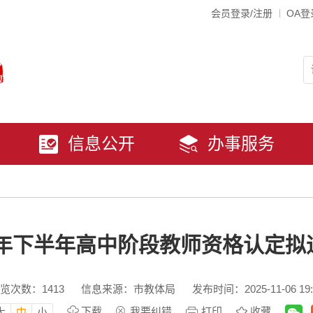
会员登录/注册
OA登
信息公开
办事服务
5年下半年高中阶段教师资格认定
览次数：
1413
信息来源：市教体局
发布时间：2025-11-06 19:
下载
我要纠错
打印
收藏
大
中
小