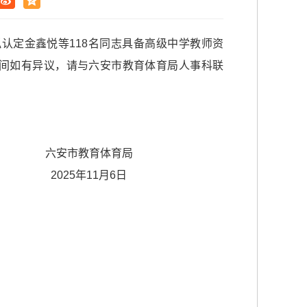
认定金鑫悦等118名同志具备高级中学教师资
示期间如有异议，请与六安市教育体育局人事科联
育局
6日