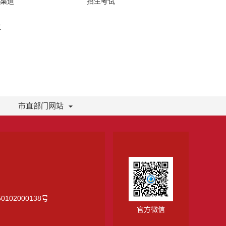
络渠道
招生考试
库
市直部门网站
0102000138号
官方微信