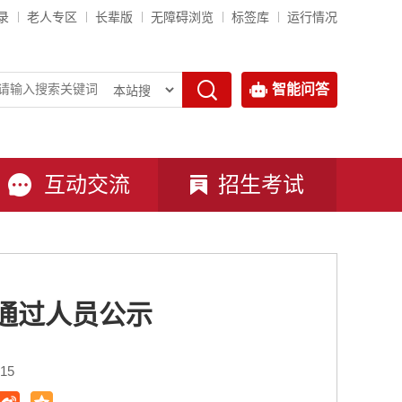
录
老人专区
长辈版
无障碍浏览
标签库
运行情况
智能问答
互动交流
招生考试
拟通过人员公示
15