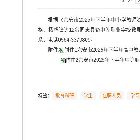
根据《六安市2025年下半年中小学教
格、杨华锋等12名同志具备中等职业学校教师
系，电话0564-3379809。
附件:
附件1六安市2025年下半年高中教师
附件2六安市2025年下半年中等职
六安
202
标签：
教育科研
学生
在职人员
学习