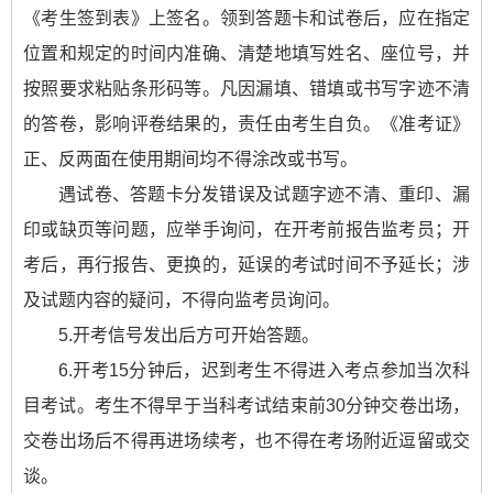
《考生签到表》上签名。领到答题卡和试卷后，应在指定
位置和规定的时间内准确、清楚地填写姓名、座位号，并
按照要求粘贴条形码等。凡因漏填、错填或书写字迹不清
的答卷，影响评卷结果的，责任由考生自负。《准考证》
正、反两面在使用期间均不得涂改或书写。
遇试卷、答题卡分发错误及试题字迹不清、重印、漏
印或缺页等问题，应举手询问，在开考前报告监考员；开
考后，再行报告、更换的，延误的考试时间不予延长；涉
及试题内容的疑问，不得向监考员询问。
5.开考信号发出后方可开始答题。
6.开考15分钟后，迟到考生不得进入考点参加当次科
目考试。考生不得早于当科考试结束前30分钟交卷出场，
交卷出场后不得再进场续考，也不得在考场附近逗留或交
谈。