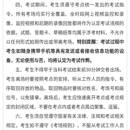
四、考试期间，考生须遵守考点统一发出的考试指
令。所有考场均实行全覆盖、全时段网上视频监控和录
像，监控视频和后期的录像回放都将作为认定考试违规的
依据。试题、答题卡、草稿纸等均属于涉考材料，不允许
以任何形式拍照传出或带离考场。
特别提醒：考试过程中
考生如随身携带手机等具有发送或者接收信息功能的设
备，无论使用与否，均将认定为考试作弊。
五、考生不得早于当科考试结束前30分钟交卷出场。
考生离场时要按照考点的安排，听从工作人员的指令，有
序取回存放的物品，取回物品时要核对姓名、考场号和座
位号，以免错拿。离场后，考生应快速离开考点或考点规
定的封闭区域，不要在考点内或者考点周边聚集、逗留。
六、考生须自觉遵守国家有关法律、法规和考试相关
规定。考生如不遵守《考场规则》，不服从考试工作人员