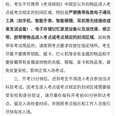
检，考生不可携带《考场规则》中规定以外的物品进入考
点或考点规定的封闭区域，特别是
严禁携带各类电子通讯
工具（如手机、智能手表、智能眼镜、耳机等无线接收或
者发送设备）、电子存储记忆录放设备以及涂改液、修正
带、胶带等物品进入考点或考点规定的封闭区域
。如有携
带非考试用品的，请按照考点要求存放在指定场所。考生
尽量不要携带钥匙、磁卡、打火机等含有金属的物品和不
要穿戴带有金属装饰物的衣服、鞋帽、发卡和饰品等，避
免反复安检，影响正常入场考试。
三、开考15分钟后，迟到考生不得进入考点参加当次
科目考试。因考生进入考点或考点规定的封闭区域需要接
受安检和身份验证，请尽量在每科开考前60分钟到达考
点，留足入场检查时间，并按照考点指示和工作人员指引
尽快有序入场。