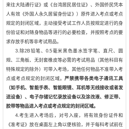
来往大陆通行证》或《台湾居民居住证》、外国侨民凭本
人有效《外国人永久居留身份证》）原件进入考点或考点
规定的封闭区域，主动接受考试工作人员按规定进行的身
份验证和对随身物品等进行的必要检查，并按照考点的要
求存放手机等非考试用品。
3.除2B铅笔、0.5毫米黑色墨水签字笔、直尺、圆
规、三角板、无封套橡皮等必需的考试用品（其他科目有
特殊规定的除外）可带入考场，其他任何物品不准带入考
点或考点规定的封闭区域。
严禁携带各类电子通讯工具
（如手机、智能手表、智能眼镜、耳机等无线接收或者发
送设备）、电子存储记忆录放设备以及涂改液、修正带、
胶带等物品进入考点或考点规定的封闭区域。
4.考生进入考场后，对号入座，将有效身份证件和
《准考证》放在桌面左上角以便核验，并于每科考试前在