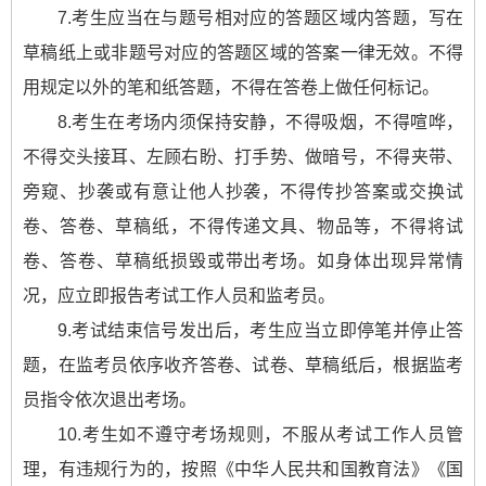
7.考生应当在与题号相对应的答题区域内答题，写在
草稿纸上或非题号对应的答题区域的答案一律无效。不得
用规定以外的笔和纸答题，不得在答卷上做任何标记。
8.考生在考场内须保持安静，不得吸烟，不得喧哗，
不得交头接耳、左顾右盼、打手势、做暗号，不得夹带、
旁窥、抄袭或有意让他人抄袭，不得传抄答案或交换试
卷、答卷、草稿纸，不得传递文具、物品等，不得将试
卷、答卷、草稿纸损毁或带出考场。如身体出现异常情
况，应立即报告考试工作人员和监考员。
9.考试结束信号发出后，考生应当立即停笔并停止答
题，在监考员依序收齐答卷、试卷、草稿纸后，根据监考
员指令依次退出考场。
10.考生如不遵守考场规则，不服从考试工作人员管
理，有违规行为的，按照《中华人民共和国教育法》《国